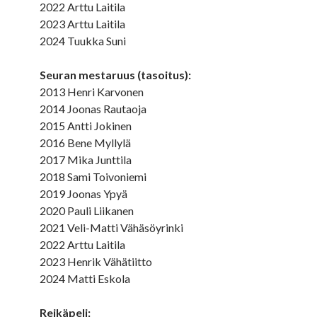
2022 Arttu Laitila
2023 Arttu Laitila
2024 Tuukka Suni
Seuran mestaruus (tasoitus):
2013 Henri Karvonen
2014 Joonas Rautaoja
2015 Antti Jokinen
2016 Bene Myllylä
2017 Mika Junttila
2018 Sami Toivoniemi
2019 Joonas Ypyä
2020 Pauli Liikanen
2021 Veli-Matti Vähäsöyrinki
2022 Arttu Laitila
2023 Henrik Vähätiitto
2024 Matti Eskola
Reikäpeli: