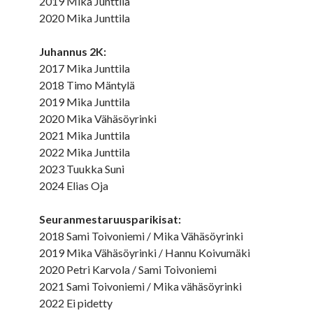
2019 Mika Junttila
2020 Mika Junttila
Juhannus 2K:
2017 Mika Junttila
2018 Timo Mäntylä
2019 Mika Junttila
2020 Mika Vähäsöyrinki
2021 Mika Junttila
2022 Mika Junttila
2023 Tuukka Suni
2024 Elias Oja
Seuranmestaruusparikisat:
2018 Sami Toivoniemi / Mika Vähäsöyrinki
2019 Mika Vähäsöyrinki / Hannu Koivumäki
2020 Petri Karvola / Sami Toivoniemi
2021 Sami Toivoniemi / Mika vähäsöyrinki
2022 Ei pidetty