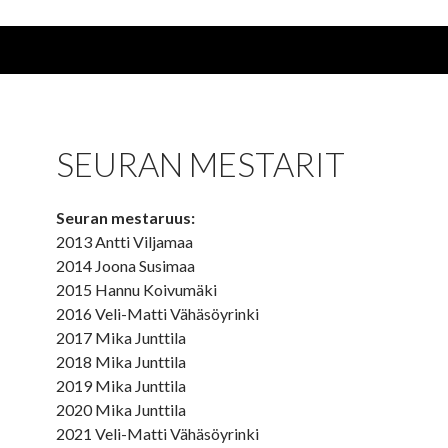
SEURAN MESTARIT
Seuran mestaruus:
2013 Antti Viljamaa
2014 Joona Susimaa
2015 Hannu Koivumäki
2016 Veli-Matti Vähäsöyrinki
2017 Mika Junttila
2018 Mika Junttila
2019 Mika Junttila
2020 Mika Junttila
2021 Veli-Matti Vähäsöyrinki