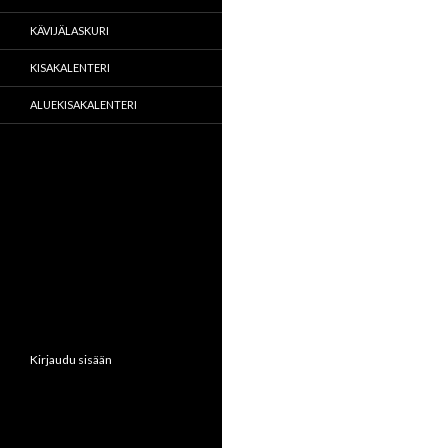
KÄVIJÄLASKURI
KISAKALENTERI
ALUEKISAKALENTERI
Kirjaudu sisään