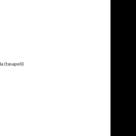
a (tasapeli)