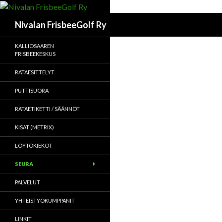
Haku
Nivalan FrisbeeGolf Ry
KALLIOSAAREN
FRISBEEKESKUS
RATAESITTELYT
PUTTISUORA
RATAETIKETTI / SÄÄNNÖT
KISAT (METRIX)
LÖYTÖKIEKOT
SEURA
PALVELUT
YHTEISTYÖKUMPPANIT
LINKIT